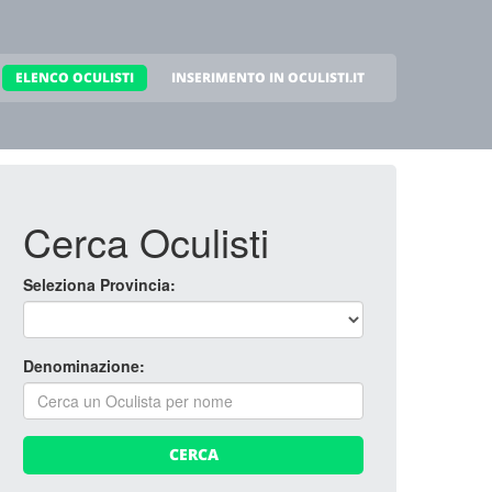
ELENCO OCULISTI
INSERIMENTO IN OCULISTI.IT
Cerca Oculisti
Seleziona Provincia:
Denominazione:
CERCA