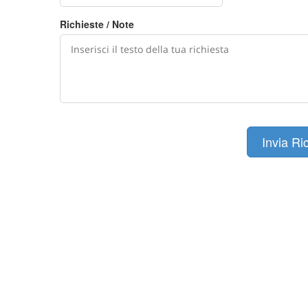
Richieste / Note
Invia Ri