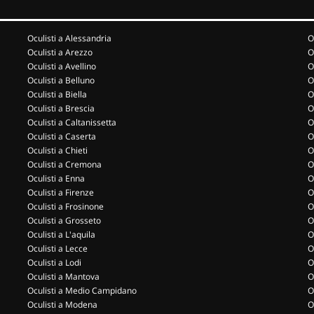
Oculisti a Alessandria
O
Oculisti a Arezzo
O
Oculisti a Avellino
O
Oculisti a Belluno
O
Oculisti a Biella
O
Oculisti a Brescia
O
Oculisti a Caltanissetta
O
Oculisti a Caserta
O
Oculisti a Chieti
O
Oculisti a Cremona
O
Oculisti a Enna
O
Oculisti a Firenze
O
Oculisti a Frosinone
O
Oculisti a Grosseto
O
Oculisti a L'aquila
O
Oculisti a Lecce
O
Oculisti a Lodi
O
Oculisti a Mantova
O
Oculisti a Medio Campidano
O
Oculisti a Modena
O