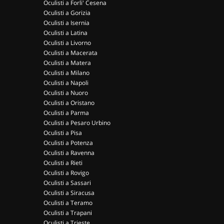
Oculisti a Forli' Cesena
Oculisti a Gorizia
Oculisti a Isernia
Oculisti a Latina
Oculisti a Livorno
Oculisti a Macerata
Oculisti a Matera
Oculisti a Milano
Oculisti a Napoli
Oculisti a Nuoro
Oculisti a Oristano
Oculisti a Parma
Oculisti a Pesaro Urbino
Oculisti a Pisa
Oculisti a Potenza
Oculisti a Ravenna
Oculisti a Rieti
Oculisti a Rovigo
Oculisti a Sassari
Oculisti a Siracusa
Oculisti a Teramo
Oculisti a Trapani
Oculisti a Trieste